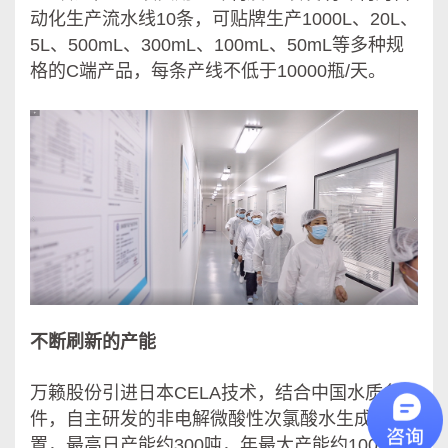
动化生产流水线10条，可贴牌生产1000L、20L、
5L、500mL、300mL、100mL、50mL等多种规
格的C端产品，每条产线不低于10000瓶/天。
不断刷新的产能
万籁股份引进日本CELA技术，结合中国水质条
件，自主研发的非电解微酸性次氯酸水生成装
置，最高日产能约300吨，年最大产能约100,000