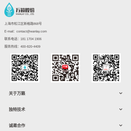
上海市松江区新格路868号
E-mail：contact@wanlay.com
联系电话：
181 1704 1906
服务热线：
400-820-4409
关于万籁
公司介绍
独特技术
资质荣誉
CELA工艺
线上看厂
诚邀合作
AIOT物联技术