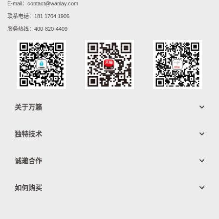
E-mail：contact@wanlay.com
联系电话：
181 1704 1906
服务热线：
400-820-4409
关于万籁
公司介绍
独特技术
资质荣誉
CELA工艺
线上看厂
诚邀合作
AIOT物联技术
企业视频
诚邀伙伴
危化品管理系统
如何购买
贴牌代工
实验室
联系方式
原液供应